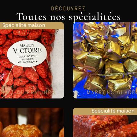
DÉCOUVREZ
Toutes nos spécialitées
Spécialité maison
CHET DE PRALINES
MARRONS GLACÉ
Spécialité maison