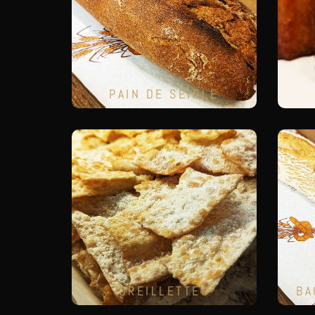
PAIN DE SEIGLE
OREILLETTES
BA