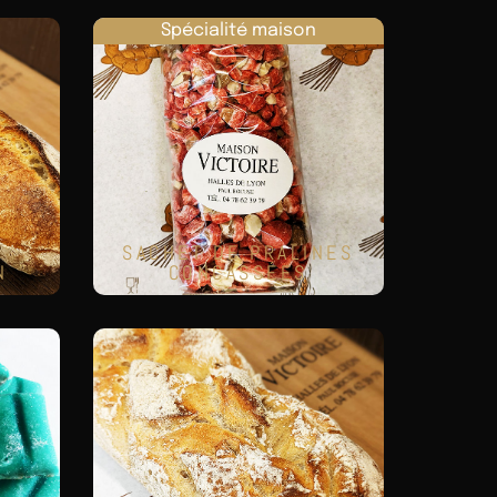
Spécialité maison
SACHET DE PRALINES
N
CONCASSÉES