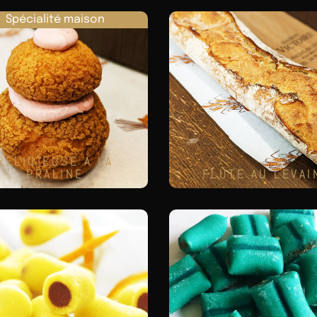
Spécialité maison
RELIGIEUSE À LA
PRALINE
FLÛTE AU LEVAI