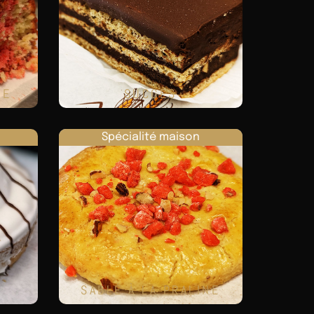
NE
SUCCÈS
Spécialité maison
SABLÉ À LA PRALINE