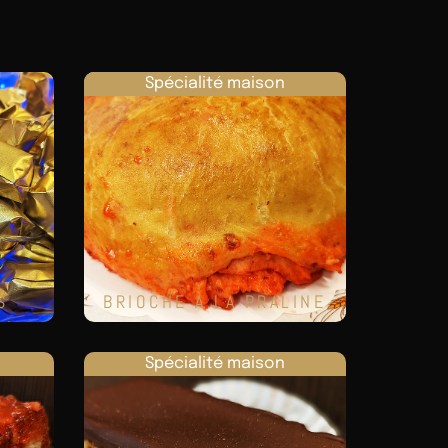
Spécialité maison
S
BRIOCHE À LA PRALINE
Spécialité maison