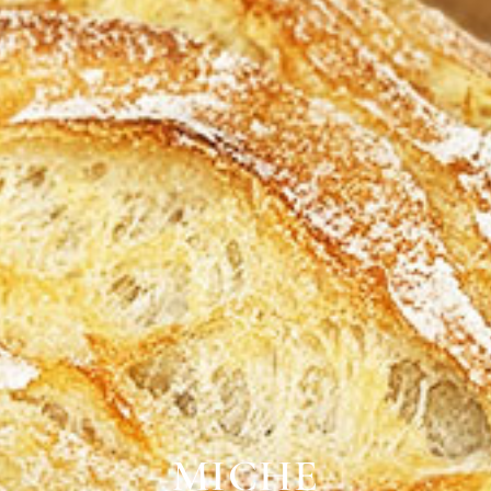
MICHE