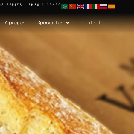
RS FÉRIÉS : 7H30 À 15H30
A propos
Spécialités
Contact