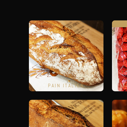
PAIN ITALIEN
SA