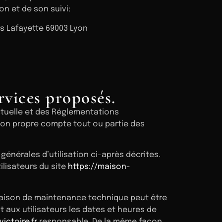
on et de son suivi:
rs Lafayette 69003 Lyon
ervices proposés.
ectuelle et des Réglementations
 son propre compte tout ou partie des
générales d’utilisation ci-après décrites.
ilisateurs du site
https://maison-
 raison de maintenance technique peut être
 aux utilisateurs les dates et heures de
ictoire.fr
responsable. De la même façon,