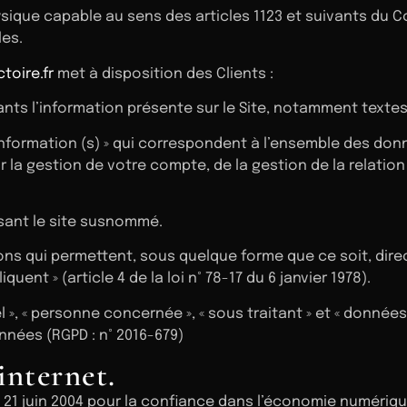
que capable au sens des articles 1123 et suivants du Cod
les.
toire.fr
met à disposition des Clients :
ts l’information présente sur le Site, notamment textes
formation (s) » qui correspondent à l’ensemble des don
 la gestion de votre compte, de la gestion de la relation 
isant le site susnommé.
ons qui permettent, sous quelque forme que ce soit, dire
ent » (article 4 de la loi n° 78-17 du 6 janvier 1978).
, « personne concernée », « sous traitant » et « données s
nnées (RGPD : n° 2016-679)
internet.
du 21 juin 2004 pour la confiance dans l’économie numérique