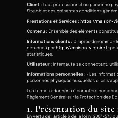
Client :
tout professionnel ou personne physi
Site objet des présentes conditions généra
Prestations et Services :
https://maison-vic
Contenu :
Ensemble des éléments constituan
Informations clients :
Ci après dénommé « In
détenues par
https://maison-victoire.fr
pour
statistiques.
Utilisateur :
Internaute se connectant, util
Informations personnelles :
« Les informati
personnes physiques auxquelles elles s’appliqu
Les termes « données à caractère personnel »
Règlement Général sur la Protection des Do
1. Présentation du site 
En vertu de l’article 6 de la loi n° 2004-575 