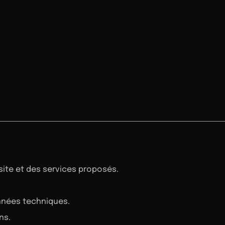
 site et des services proposés.
onnées techniques.
ns.