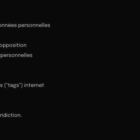
données personnelles
d’opposition
personnelles
s (“tags”) internet
ridiction.