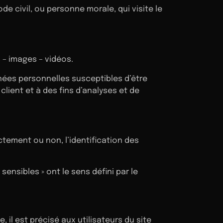
e civil, ou personne morale, qui visite le
 – images – vidéos.
nées personnelles susceptibles d’être
client et à des fins d’analyses et de
ctement ou non, l’identification des
ensibles » ont le sens défini par le
, il est précisé aux utilisateurs du site