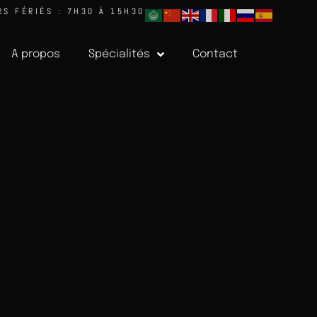
RS FÉRIÉS : 7H30 À 15H30
A propos
Spécialités
Contact