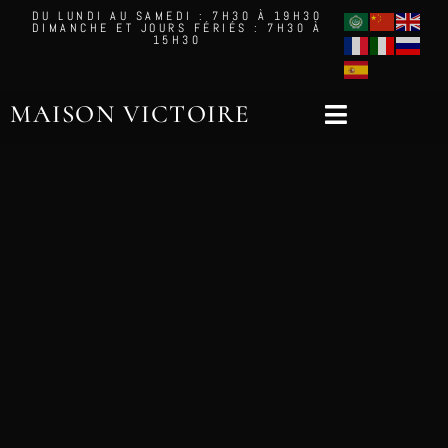
DU LUNDI AU SAMEDI : 7H30 À 19H30
DIMANCHE ET JOURS FÉRIÉS : 7H30 À
15H30
MAISON VICTOIRE