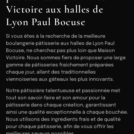
Victoire aux halles de
Lyon Paul Bocuse
Si vous êtes à la recherche de la meilleure
boulangerie pâtisserie aux halles de Lyon Paul
Bocuse, ne cherchez pas plus loin que Maison
Victoire. Nous sommes fiers de proposer une large
gamme de pâtisseries fraîchement préparées
chaque jour, allant des traditionnelles
viennoiseries aux gâteaux les plus innovants.
Notre pâtissière talentueuse et passionnée met
tout son savoir-faire et son amour pour la
pâtisserie dans chaque création, garantissant
ainsi une qualité exceptionnelle à chaque bouchée.
Nous utilisons des ingrédients frais et de qualité
pour chaque pâtisserie, afin de vous offrir les
meilleures saveurs possibles.