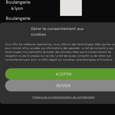
Boulangerie
à lyon
Boulangerie
Pâtisserie
Gérer le consentement aux
aux Halles
cookies
de Lyon
Paul
Pour offrir les meilleures expériences, nous utilisons des technologies telles que les c
pour stocker et/ou accéder aux informations des appareils. Le fait de consentir à ces
Bocuse
technologies nous permettra de traiter des données telles que le comportement de
navigation ou les ID uniques sur ce site. Le fait de ne pas consentir ou de retirer son
consentement peut avoir un effet négatif sur certaines caractéristiques et fonctions.
ACCEPTER
REFUSER
Politique de cookies
Déclaration de confidentialité